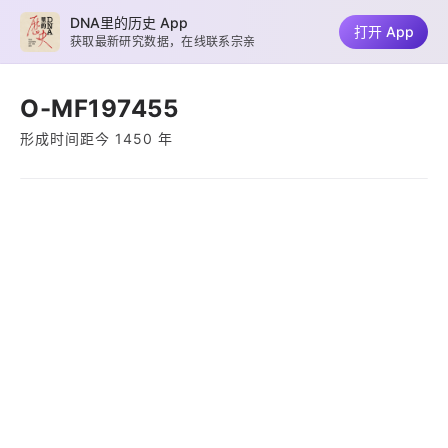
DNA里的历史 App
打开 App
获取最新研究数据，在线联系宗亲
O-MF197455
形成时间距今 1450 年