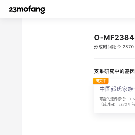
O-MF2384
形成时间距今 2870
支系研究中的基因
研究中
中国郭氏家族
可能的遗传标记：O-MF
形成时间： 2870 年前