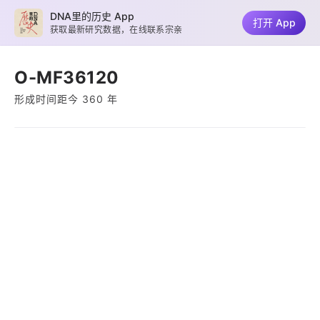
DNA里的历史 App
打开 App
获取最新研究数据，在线联系宗亲
O-MF36120
形成时间距今 360 年