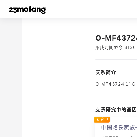
O-MF4372
形成时间距今 3130
支系简介
O-MF43724 是
支系研究中的基因
研究中
中国骆氏家族