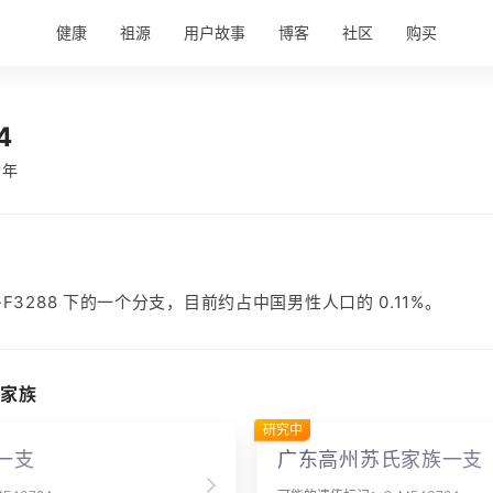
健康
祖源
用户故事
博客
社区
购买
4
 年
 O-F3288 下的一个分支，目前约占中国男性人口的 0.11%。
家族
研究中
一支
广东高州苏氏家族一支