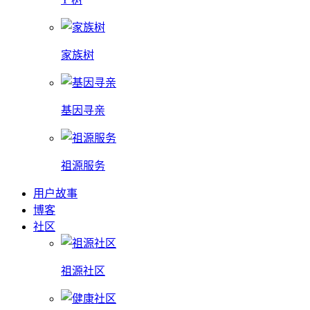
家族树
基因寻亲
祖源服务
用户故事
博客
社区
祖源社区