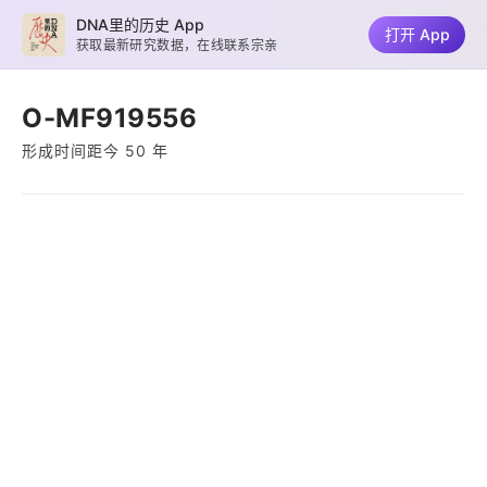
DNA里的历史 App
打开 App
获取最新研究数据，在线联系宗亲
O-MF919556
形成时间距今 50 年