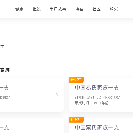
健康
祖源
用户故事
博客
社区
购买
 年
家族
研究中
一支
中国易氏家族一支
1687
可能的遗传标记：O-SK1687
形成时间： 1910 年前
研究中
一支
中国蔡氏家族一支