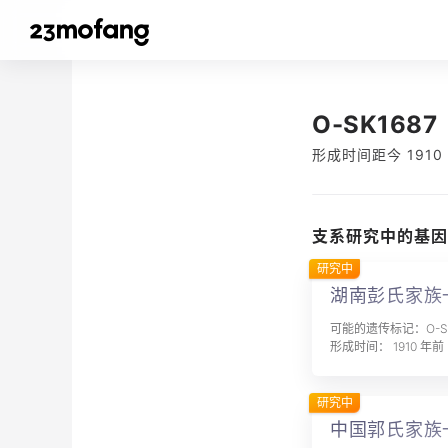
O-SK1687
形成时间距今 1910
支系研究中的基因
研究中
湖南彭氏家族
可能的遗传标记：O-SK
形成时间： 1910 年前
研究中
中国郭氏家族