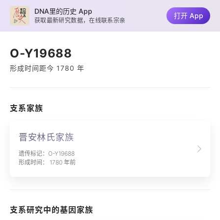
DNA里的历史 App
打开 App
获取最新研究数据，在线联系宗亲
O-Y19688
形成时间距今 1780 年
支系家族
晋安林氏家族
遗传标记：O-Y19688
形成时间： 1780 年前
支系研究中的基因家族