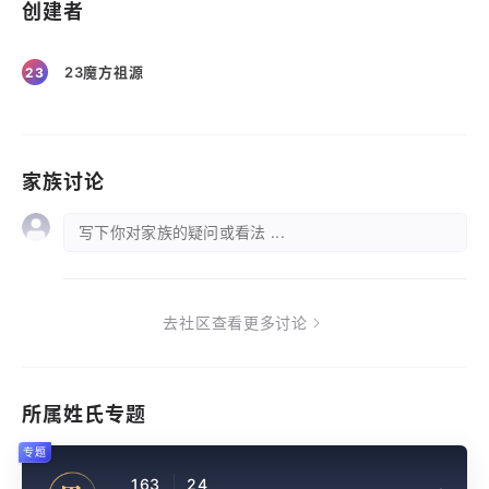
创建者
23魔方祖源
23
家族讨论
写下你对家族的疑问或看法 ...
去社区查看更多讨论
所属姓氏专题
专题
163
24