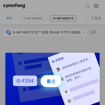
O-MF189093
O-MF14130
O-MF189078
O-MF189081
O-MF189092
O-MF189073
筛选
O-MF189092
O-MF189073
更多
O-MF189073
田**
彝族
贵州省 毕节市 纳雍县
SNP