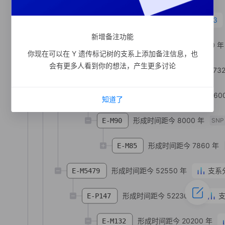
形成时间距今 18010 年
3
E-M98
新增备注功能
形成时间距今 17320 年
E-CTS1441
你现在可以在 Y 遗传标记树的支系上添加备注信息，也
会有更多人看到你的想法，产生更多讨论
形成时间距今 1732
E-CTS5645
形成时间距今 1660
E-CTS191
知道了
形成时间距今 8000 年
E-M90
SNP
形成时间距今 7860 年
E-M85
形成时间距今 52550 年
支系
E-M5479
形成时间距今 52230 年
E-P147
形成时间距今 20200 年
E-M132