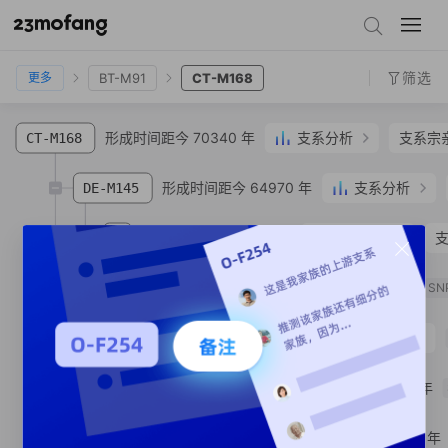
ROOT
A0-T
A-P305
A-P108
BT-M91
CT-M168
筛选
BT-M91
CT-M168
更多
形成时间距今 70340 年
支系分析
支系宗
CT-M168
形成时间距今 64970 年
支系分析
DE-M145
形成时间距今 52570 年
支系分析
E
形成时间距今 37660 年
1
E-M75
SN
形成时间距今 5470 年
1
E-M41
形成时间距今 5000 年
E-Y25335
形成时间距今 4500 年
E-Y146913