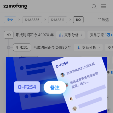
GHIJK
HIJK
IJK
K-L469
K2
K-M2308
K-M2335
K-M2311
NO
筛选
K-M2335
K-M2311
NO
更多
形成时间距今 40970 年
支系分析
支系宗亲
1万
NO
形成时间距今 24880 年
支系分析
支
N-M231
形成时间距今 11560 年
支系分析
N-B482
形成时间距今 7850 年
支系宗亲
N-Y148061
支系宗亲
1
人
N-MF39028
SNP
形成时间距今 2530 年
N-MF36295
SNP
支系宗亲
2
人
N-MF35916
SNP