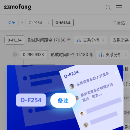
O-F175
O-M122
O-F36
O-M324
O-P201
O-P164
O-M134
筛选
O-P164
O-M134
更多
形成时间距今 17660 年
支系分析
支系宗亲
O-M134
形成时间距今 14180 年
支系分析
O-MF59333
形成时间距今 2240 年
支系分析
O-MF57131
形成时间距今 1340 年
支系
O-MF75607
形成时间距今 890 年
O-MV200078
SNP
支系宗亲
3
人
O-MF59701
SN
形成时间距今 1820 年
支系
O-MF79535