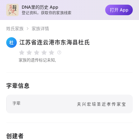
DNA里的历史 App
打开 App
登记资料，获取你的家族线索
姓氏家族
家族详情
江苏省连云港市东海县杜氏
杜
家族的遗传标记未知,
字辈信息
字辈
夫兴宏培圣近孝传家宝
创建者