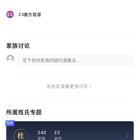
23魔方祖源
23
家族讨论
写下你对家族的疑问或看法 ...
去社区查看更多讨论
所属姓氏专题
专题
242
22
杜
家族
省份