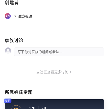
创建者
23魔方祖源
23
家族讨论
写下你对家族的疑问或看法 ...
去社区查看更多讨论
所属姓氏专题
专题
170
20