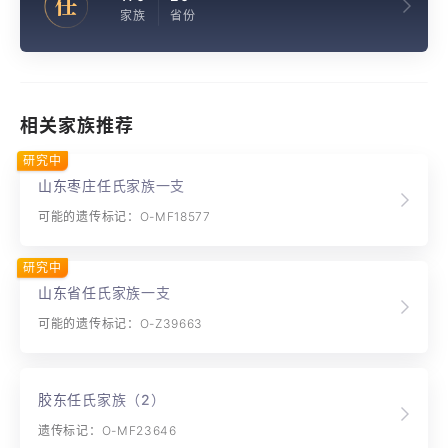
任
家族
省份
相关家族推荐
研究中
山东枣庄任氏家族一支
可能的遗传标记：O-MF18577
研究中
山东省任氏家族一支
可能的遗传标记：O-Z39663
胶东任氏家族（2）
遗传标记：O-MF23646