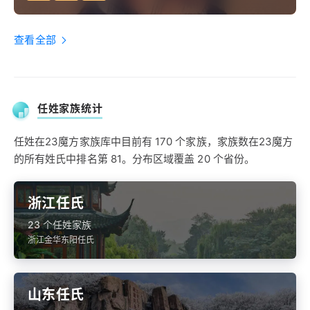
查看全部
任姓家族统计
任姓在23魔方家族库中目前有 170 个家族，家族数在23魔方
的所有姓氏中排名第 81。分布区域覆盖 20 个省份。
浙江任氏
23 个任姓家族
浙江金华东阳任氏
山东任氏