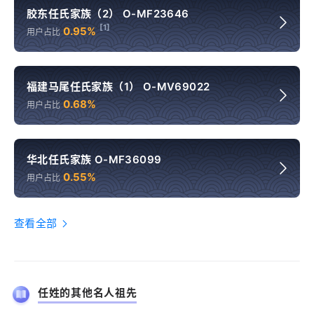
胶东任氏家族（2） O-MF23646
[1]
0.95%
用户占比
福建马尾任氏家族（1） O-MV69022
0.68%
用户占比
华北任氏家族 O-MF36099
0.55%
用户占比
查看全部
任姓的其他名人祖先