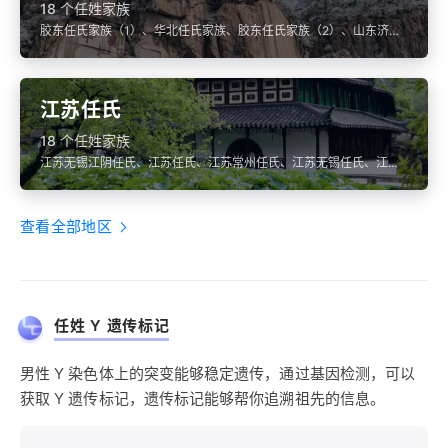
18 个任姓家族
胶东任氏家族（1）、华北任氏家族、胶东任氏家族（2）、山东济宁
鱼台任氏、山东聊城任氏
江苏任氏
18 个任姓家族
江苏无锡江阴任氏、江苏任氏、江苏常州任氏、江苏无锡任氏、江苏
南通如皋任氏
查看全部地区
任姓 Y 遗传标记
男性 Y 染色体上的突变能够稳定遗传，通过基因检测，可以
获取 Y 遗传标记，遗传标记能够帮你追溯祖先的信息。