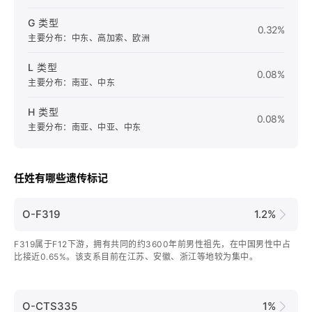
G 类型
0.32%
主要分布：中东、高加索、欧洲
L 类型
0.08%
主要分布：南亚、中东
H 类型
0.08%
主要分布：南亚、中亚、中东
任姓有哪些遗传标记
O-F319
1.2%
F319属于F12下游，拥有共同的约3600年前男性祖先，在中国男性中占
比接近0.65%。该支系目前在江苏、安徽、浙江等地较为集中。
O-CTS335
1%