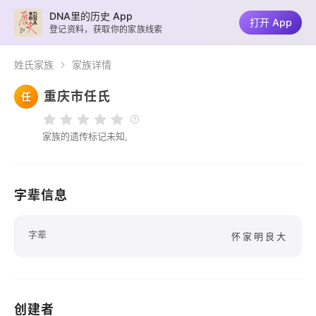
DNA里的历史 App
打开 App
登记资料，获取你的家族线索
姓氏家族
家族详情
重庆市任氏
任
家族的遗传标记未知,
字辈信息
字辈
怀家明良大
创建者