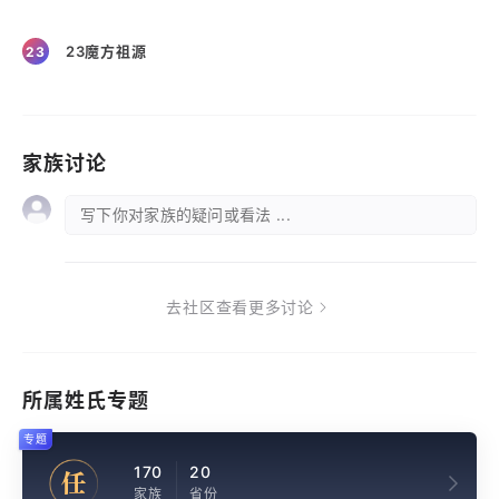
23魔方祖源
23
家族讨论
写下你对家族的疑问或看法 ...
去社区查看更多讨论
所属姓氏专题
专题
170
20
任
家族
省份