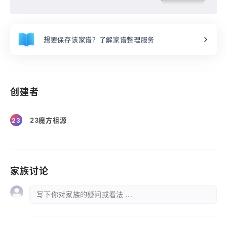
想要保存该家谱？了解家谱整理服务
创建者
23魔方祖源
23
家族讨论
写下你对家族的疑问或看法 ...