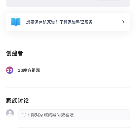
想要保存该家谱？了解家谱整理服务
创建者
23魔方祖源
23
家族讨论
写下你对家族的疑问或看法 ...