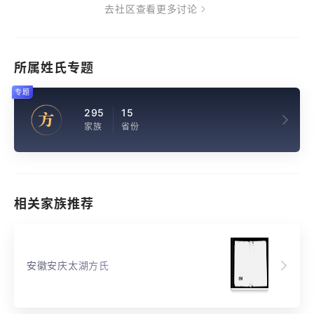
去社区查看更多讨论
所属姓氏专题
专题
295
15
方
家族
省份
相关家族推荐
安徽安庆太湖方氏