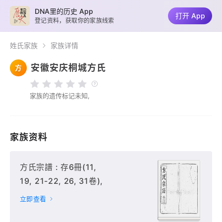
DNA里的历史 App
打开 App
登记资料，获取你的家族线索
姓氏家族
家族详情
安徽安庆桐城方氏
方
家族的遗传标记未知,
家族资料
方氏宗譜 : 存6冊(11,
19, 21-22, 26, 31卷),
立即查看