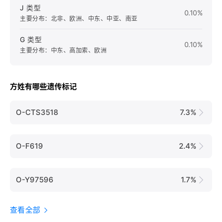
J 类型
0.10%
主要分布：北非、欧洲、中东、中亚、南亚
G 类型
0.10%
主要分布：中东、高加索、欧洲
方姓有哪些遗传标记
O-CTS3518
7.3%
O-F619
2.4%
O-Y97596
1.7%
查看全部