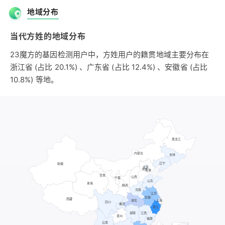
姓，新安方氏迁移繁衍多在南方，特别是古徽州、严州及周边
地域分布
地区。唐代江南起义军首领方清、晚唐诗人方干均出自这一区
域。
当代方姓的地域分布
23魔方的基因检测用户中，方姓用户的籍贯地域主要分布在
浙江省 (占比 20.1%) 、广东省 (占比 12.4%) 、安徽省 (占比
10.8%) 等地。