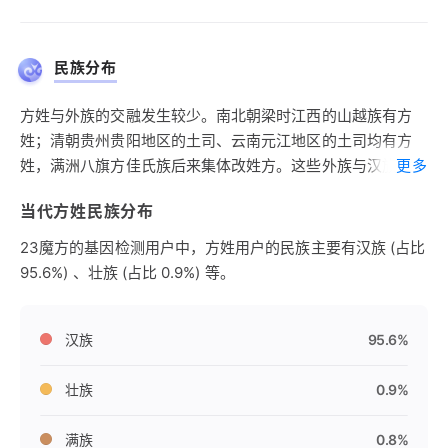
民族分布
方姓与外族的交融发生较少。南北朝梁时江西的山越族有方
姓；清朝贵州贵阳地区的土司、云南元江地区的土司均有方
姓，满洲八旗方佳氏族后来集体改姓方。这些外族与汉族长期
更多
混居后也逐渐同化为当地的方姓汉族。
当代方姓民族分布
23魔方的基因检测用户中，方姓用户的民族主要有汉族 (占比
95.6%) 、壮族 (占比 0.9%) 等。
汉族
95.6%
壮族
0.9%
满族
0.8%