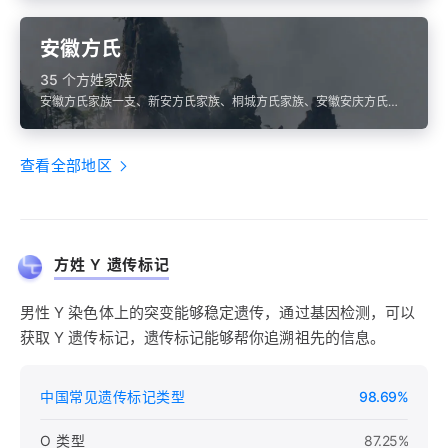
安徽方氏
35 个方姓家族
安徽方氏家族一支、新安方氏家族、桐城方氏家族、安徽安庆方氏家
族一支、安徽方氏家族一支
查看全部地区
方姓 Y 遗传标记
男性 Y 染色体上的突变能够稳定遗传，通过基因检测，可以
获取 Y 遗传标记，遗传标记能够帮你追溯祖先的信息。
中国常见遗传标记类型
98.69%
O 类型
87.25%