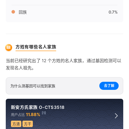
回族
0.7%
方姓有哪些名人家族
当前已经研究出了 12 个方姓的名人家族，通过基因检测可以
发现名人祖先。
为什么测基因可以找到家族
去了解
新安方氏家族 O-CTS3518
[1]
11.88%
用户占比
方清
方干