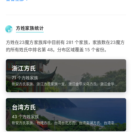
方姓家族统计
方姓在23魔方家族库中目前有 281 个家族，家族数在23魔方
的所有姓氏中排名第 48。分布区域覆盖 15 个省份。
浙江方氏
71 个方姓家族
新安方氏家族、浙江方氏家族一支、浙江金华义乌方氏、浙江金华义
乌方氏、浙江金华义乌方氏
台湾方氏
43 个方姓家族
新安方氏家族、台湾方氏、台湾台北方氏、台湾澎湖方氏、台湾澎湖
方氏