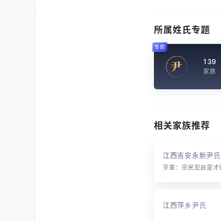
所属姓氏专题
专题
139
尹
家族
相关家族推荐
江西吉安永新尹氏
江西萍乡尹氏