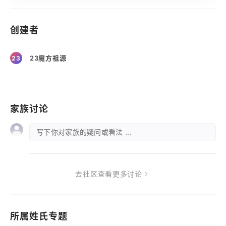
创建者
23魔方祖源
23
家族讨论
写下你对家族的疑问或看法 ...
去社区查看更多讨论
所属姓氏专题