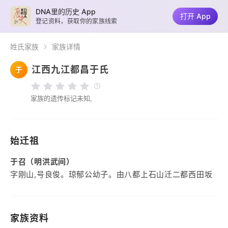
DNA里的历史 App
打开 App
登记资料，获取你的家族线索
姓氏家族
家族详情
江西九江都昌于氏
于
家族的遗传标记未知,
始迁祖
于召（明洪武间）
字刚山,号良俊。琼郁公幼子。由八都上石山迁二都西田坂
家族资料