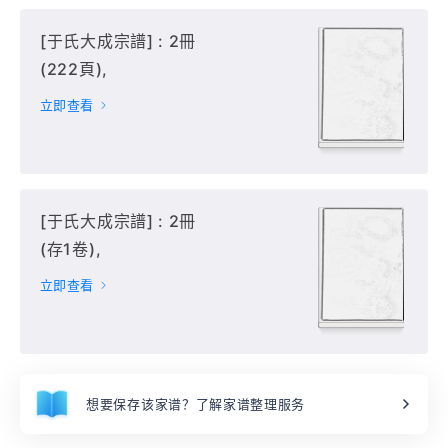
[于氏大成宗譜] : 2冊
(222頁),
立即查看
[于氏大成宗譜] : 2冊
(存1卷),
立即查看
想要保存该家谱？了解家谱整理服务