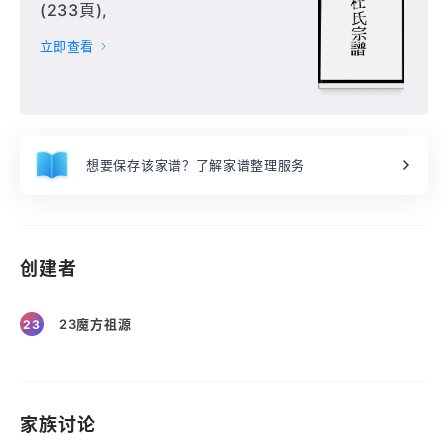
(233頁),
立即查看
想要保存该家谱？了解家谱整理服务
创建者
23魔方祖源
23
家族讨论