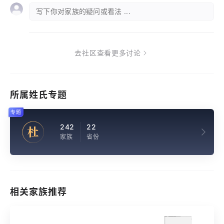
写下你对家族的疑问或看法 ...
去社区查看更多讨论
所属姓氏专题
专题
242
22
杜
家族
省份
相关家族推荐