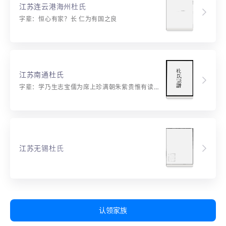
江苏连云港海州杜氏
字辈：恒心有家？长 仁为有国之良
江苏南通杜氏
字辈：学乃生志宝儒为席上珍满朝朱紫贵惟有读书高
江苏无锡杜氏
认领家族