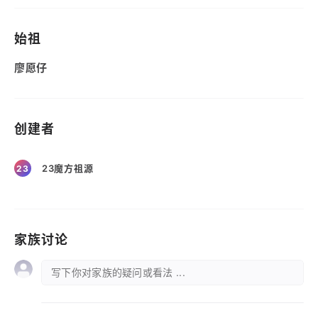
始祖
廖愿仔
创建者
23魔方祖源
23
家族讨论
写下你对家族的疑问或看法 ...