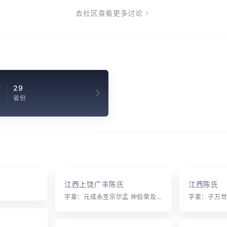
去社区查看更多讨论
7
29
省份
江西上饶广丰陈氏
江西陈氏
字辈：元成永圣宗尔孟 仲伯荣及千万方 乾坤耀神明 海岳瑞奇英 玉石精雕琢 佳器自应呈 鹏翔万里程 英雄绘宏图