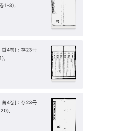
卷1-3),
首4卷] : 存23冊
1),
首4卷] : 存23冊
20),