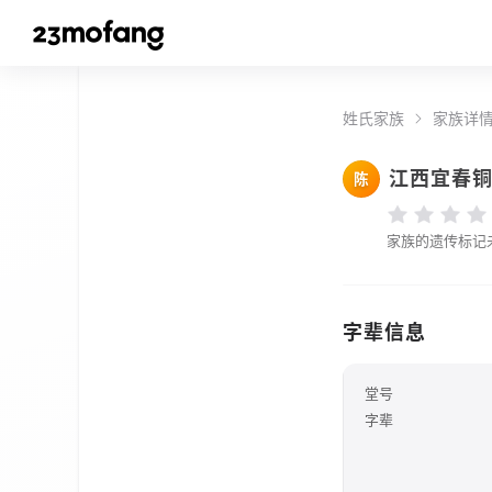
姓氏家族
家族详
江西宜春
陈
家族的遗传标记
字辈信息
堂号
字辈