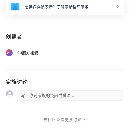
想要保存该家谱？了解家谱整理服务
创建者
23魔方祖源
23
家族讨论
写下你对家族的疑问或看法 ...
去社区查看更多讨论