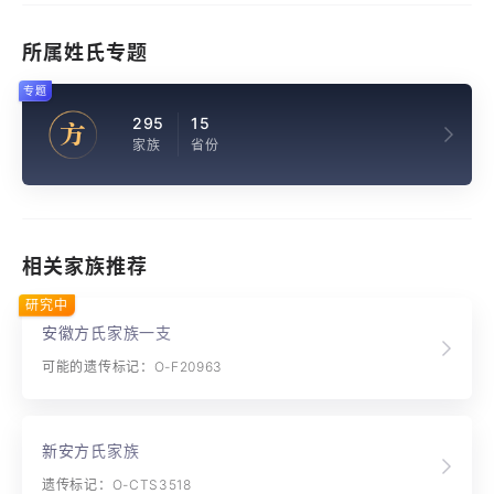
所属姓氏专题
专题
295
15
方
家族
省份
相关家族推荐
研究中
安徽方氏家族一支
可能的遗传标记：O-F20963
新安方氏家族
遗传标记：O-CTS3518