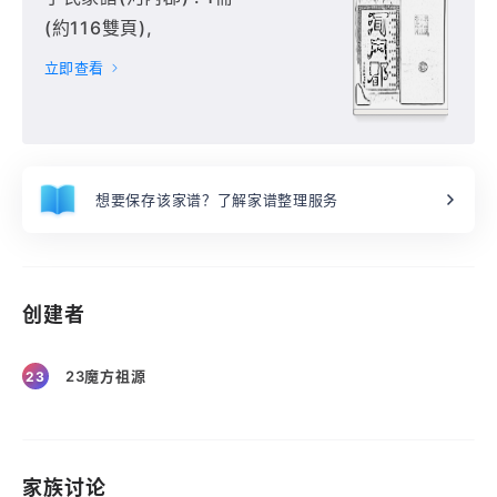
(約116雙頁),
立即查看
想要保存该家谱？了解家谱整理服务
创建者
23魔方祖源
23
家族讨论