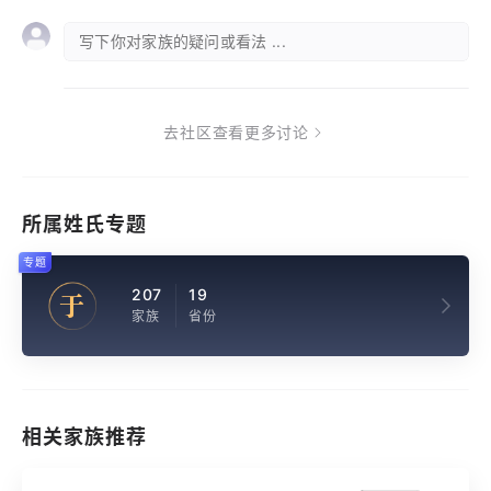
写下你对家族的疑问或看法 ...
去社区查看更多讨论
所属姓氏专题
专题
207
19
于
家族
省份
相关家族推荐