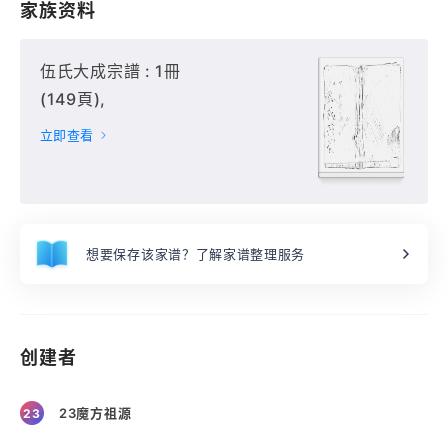
家族资料
伍氏大成宗譜 : 1冊
(149頁),
立即查看
想要保存该家谱？了解家谱整理服务
创建者
23魔方祖源
23