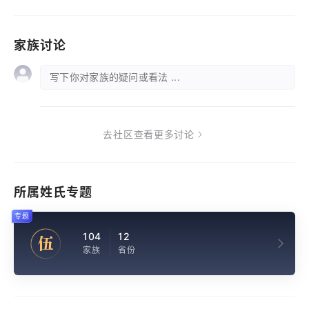
家族讨论
写下你对家族的疑问或看法 ...
去社区查看更多讨论
所属姓氏专题
专题
104
12
伍
家族
省份