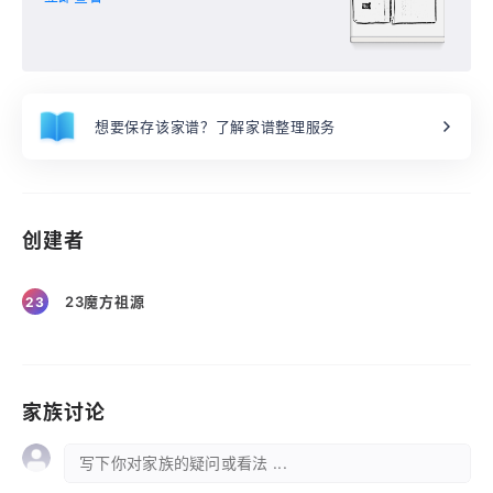
想要保存该家谱？了解家谱整理服务
创建者
23魔方祖源
23
家族讨论
写下你对家族的疑问或看法 ...