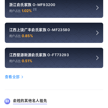
浙江俞氏家族 O-MF93200
[1]
1.02%
用户占比
江西上饶广丰俞氏家族 O-MF23580
0.85%
用户占比
江西婺源新源俞氏家族 O-FT73293
0.51%
用户占比
查看全部
俞姓的其他名人祖先