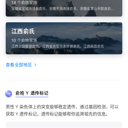
14 个俞姓家族
安徽省宣城市泾县俞氏、安徽芜湖南陵俞氏、安徽省黄山市歙县俞
氏、安徽池州青阳俞氏、安徽黄山歙县俞氏
江西俞氏
10 个俞姓家族
江西上饶婺源俞氏、江西省吉安市永丰县俞氏、江西南昌俞氏
查看全部地区
俞姓 Y 遗传标记
男性 Y 染色体上的突变能够稳定遗传，通过基因检测，可以
获取 Y 遗传标记，遗传标记能够帮你追溯祖先的信息。