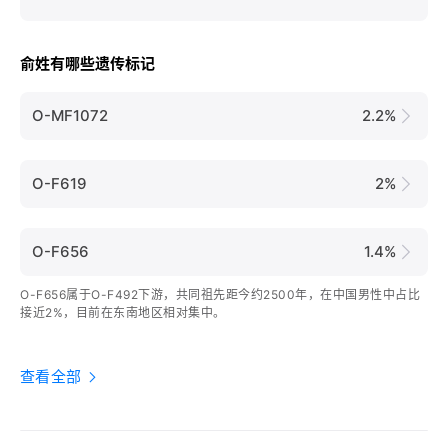
俞姓有哪些遗传标记
O-MF1072
2.2%
O-F619
2%
O-F656
1.4%
O-F656属于O-F492下游，共同祖先距今约2500年，在中国男性中占比
接近2%，目前在东南地区相对集中。
查看全部