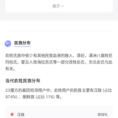
展开
民族分布
俞姓氏族中很少有其他民族血液的融入，清初，满洲八旗姓尼
玛哈氏、蒙古人姓海拉苏氏等一部分改姓俞氏，东北俞氏与此
有关。
当代俞姓民族分布
23魔方的基因检测用户中，俞姓用户的民族主要有汉族 (占比
97.6%) 、朝鲜族 (占比 1.1%) 等。
汉族
97.6%