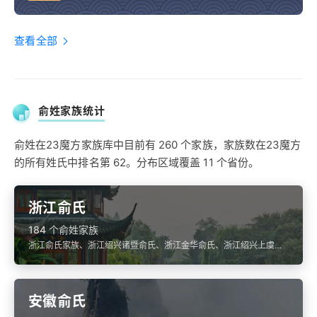
查看全部
俞姓家族统计
俞姓在23魔方家族库中目前有 260 个家族，家族数在23魔方
的所有姓氏中排名第 62。分布区域覆盖 11 个省份。
浙江俞氏
184 个俞姓家族
浙江俞氏家族、浙江绍兴诸暨俞氏、浙江金华俞氏、浙江绍兴上虞俞
氏
安徽俞氏