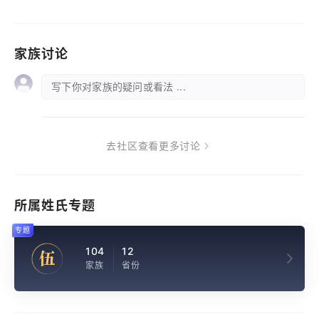
家族讨论
写下你对家族的疑问或看法 ...
去社区查看更多讨论
所属姓氏专题
专题
104
12
伍
家族
省份