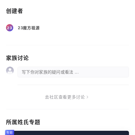
创建者
23魔方祖源
23
家族讨论
写下你对家族的疑问或看法 ...
去社区查看更多讨论
所属姓氏专题
专题