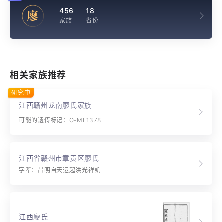
456
18
廖
家族
省份
相关家族推荐
研究中
江西赣州龙南廖氏家族
可能的遗传标记：O-MF1378
江西省赣州市章贡区廖氏
字辈：昌明自天运起洪光祥凯
江西廖氏