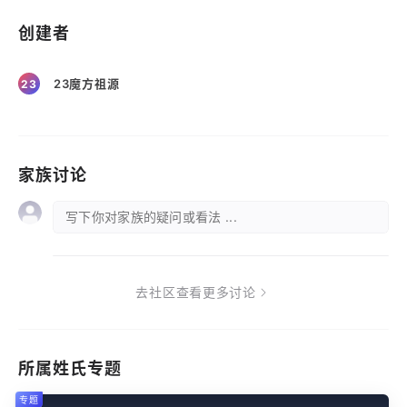
创建者
23魔方祖源
23
家族讨论
写下你对家族的疑问或看法 ...
去社区查看更多讨论
所属姓氏专题
专题