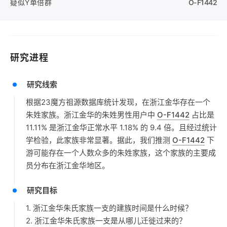
疑似Y单倍群
O-F1442
研究进程
研究线索
根据23魔方祖源数据库统计发现，在浙江金华存在一个
朱姓家族。浙江金华的朱姓男性用户中
O-F1442
占比是
11.11% 是浙江金华正常水平 1.18% 的 9.4 倍。且经过统计
学检验，此家族非常显著。据此，我们推测
O-F1442
下
游可能存在一个人数众多的朱姓家族，这个家族的主要成
员分布在浙江金华地区。
研究目标
1. 浙江金华朱氏家族一支的建族时间是什么时候？
2. 浙江金华朱氏家族一支是从哪儿迁徙过来的？