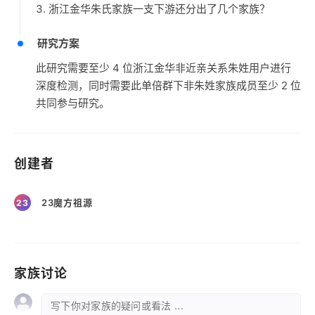
3. 浙江金华朱氏家族一支下游还分出了几个家族？
研究方案
此研究需要至少 4 位浙江金华非近亲关系朱姓用户进行
深度检测，同时需要此单倍群下非朱姓家族成员至少 2 位
共同参与研究。
创建者
23魔方祖源
23
家族讨论
写下你对家族的疑问或看法 ...