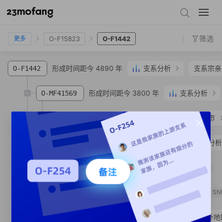
O-A16635
O-FT263428
O-FT263367
O-F15823
O-F1442
筛选
O-F15823
O-F1442
更多
形成时间距今 4890 年
支系分析
支系宗亲
O-F1442
形成时间距今 3800 年
支系分析
O-MF41569
O-MV277485
张**
汉族
辽宁省 辽阳市 灯塔市
形成时间距今 3570 年
支系分
O-MF38096
形成时间距今 3140 年
O-MF178788
SNP
形成时间距今 1720 年
O-MF241243
SN
O-MF241245
金**
朝鲜族
海外地