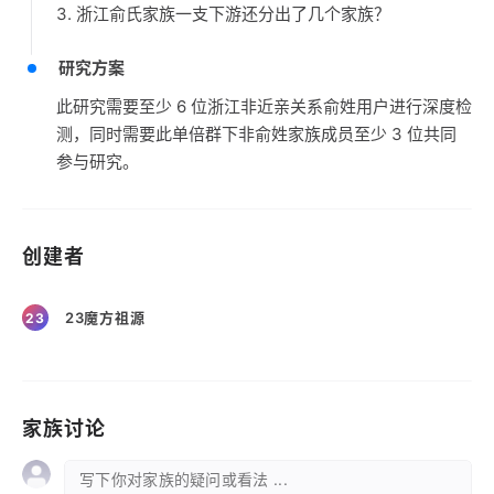
3. 浙江俞氏家族一支下游还分出了几个家族？
研究方案
此研究需要至少 6 位浙江非近亲关系俞姓用户进行深度检
测，同时需要此单倍群下非俞姓家族成员至少 3 位共同
参与研究。
创建者
23魔方祖源
23
家族讨论
写下你对家族的疑问或看法 ...