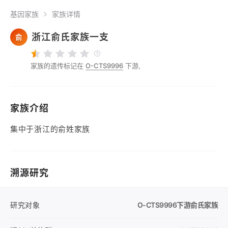
基因家族
家族详情
浙江俞氏家族一支
俞
家族的遗传标记在
O-CTS9996
下游,
家族介绍
集中于浙江的俞姓家族
溯源研究
研究对象
O-CTS9996
下游俞氏家族