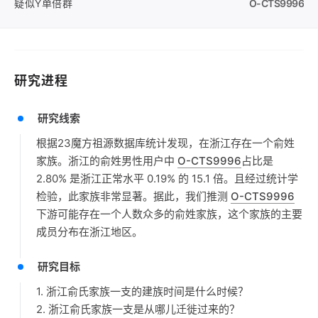
疑似Y单倍群
O-CTS9996
研究进程
研究线索
根据23魔方祖源数据库统计发现，在浙江存在一个俞姓
家族。浙江的俞姓男性用户中
O-CTS9996
占比是
2.80% 是浙江正常水平 0.19% 的 15.1 倍。且经过统计学
检验，此家族非常显著。据此，我们推测
O-CTS9996
下游可能存在一个人数众多的俞姓家族，这个家族的主要
成员分布在浙江地区。
研究目标
1. 浙江俞氏家族一支的建族时间是什么时候？
2. 浙江俞氏家族一支是从哪儿迁徙过来的？