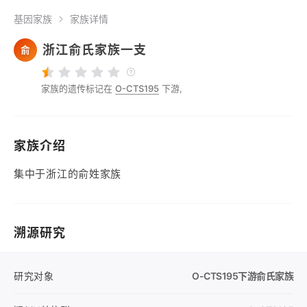
基因家族
家族详情
浙江俞氏家族一支
俞
家族的遗传标记在
O-CTS195
下游,
家族介绍
集中于浙江的俞姓家族
溯源研究
研究对象
O-CTS195
下游俞氏家族