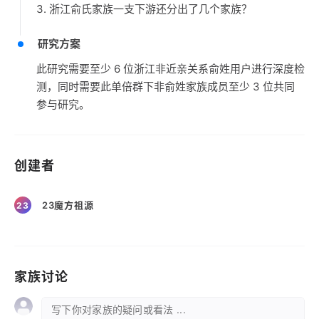
3. 浙江俞氏家族一支下游还分出了几个家族？
研究方案
此研究需要至少 6 位浙江非近亲关系俞姓用户进行深度检
测，同时需要此单倍群下非俞姓家族成员至少 3 位共同
参与研究。
创建者
23魔方祖源
23
家族讨论
写下你对家族的疑问或看法 ...