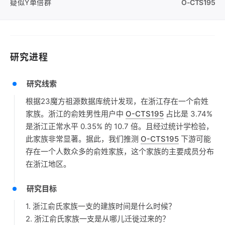
疑似Y单倍群
O-CTS195
研究进程
研究线索
根据23魔方祖源数据库统计发现，在浙江存在一个俞姓
家族。浙江的俞姓男性用户中
O-CTS195
占比是 3.74%
是浙江正常水平 0.35% 的 10.7 倍。且经过统计学检验，
此家族非常显著。据此，我们推测
O-CTS195
下游可能
存在一个人数众多的俞姓家族，这个家族的主要成员分布
在浙江地区。
研究目标
1. 浙江俞氏家族一支的建族时间是什么时候？
2. 浙江俞氏家族一支是从哪儿迁徙过来的？