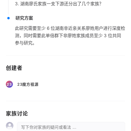
3. 湖南廖氏家族一支下游还分出了几个家族？
研究方案
此研究需要至少 6 位湖南非近亲关系廖姓用户进行深度检
测，同时需要此单倍群下非廖姓家族成员至少 3 位共同
参与研究。
创建者
23魔方祖源
23
家族讨论
写下你对家族的疑问或看法 ...