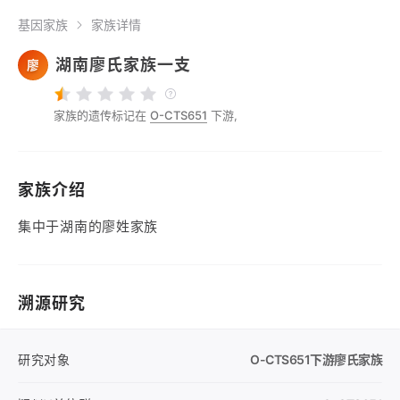
基因家族
家族详情
湖南廖氏家族一支
廖
家族的遗传标记在
O-CTS651
下游,
家族介绍
集中于湖南的廖姓家族
溯源研究
研究对象
O-CTS651
下游廖氏家族