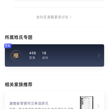
去社区查看更多讨论
所属姓氏专题
专题
456
18
廖
家族
省份
相关家族推荐
湖南省常德市汉寿县廖氏