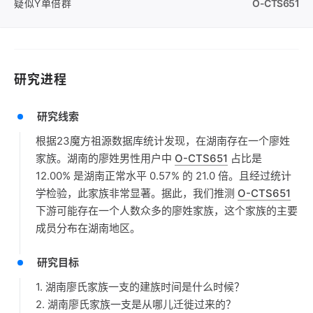
疑似Y单倍群
O-CTS651
研究进程
研究线索
根据23魔方祖源数据库统计发现，在湖南存在一个廖姓
家族。湖南的廖姓男性用户中
O-CTS651
占比是
12.00% 是湖南正常水平 0.57% 的 21.0 倍。且经过统计
学检验，此家族非常显著。据此，我们推测
O-CTS651
下游可能存在一个人数众多的廖姓家族，这个家族的主要
成员分布在湖南地区。
研究目标
1. 湖南廖氏家族一支的建族时间是什么时候？
2. 湖南廖氏家族一支是从哪儿迁徙过来的？