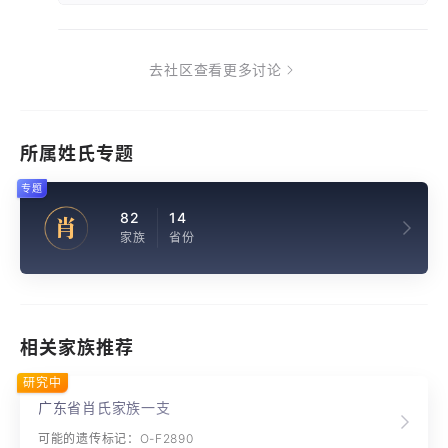
去社区查看更多讨论
所属姓氏专题
专题
82
14
肖
家族
省份
相关家族推荐
研究中
广东省肖氏家族一支
可能的遗传标记：O-F2890