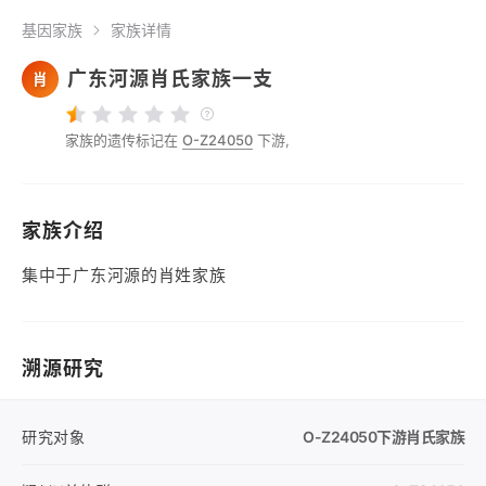
基因家族
家族详情
广东河源肖氏家族一支
肖
家族的遗传标记在
O-Z24050
下游,
家族介绍
集中于广东河源的肖姓家族
溯源研究
研究对象
O-Z24050
下游肖氏家族