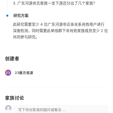
3. 广东河源肖氏家族一支下游还分出了几个家族？
研究方案
此研究需要至少 4 位广东河源非近亲关系肖姓用户进行
深度检测，同时需要此单倍群下非肖姓家族成员至少 2 位
共同参与研究。
创建者
23魔方祖源
23
家族讨论
写下你对家族的疑问或看法 ...