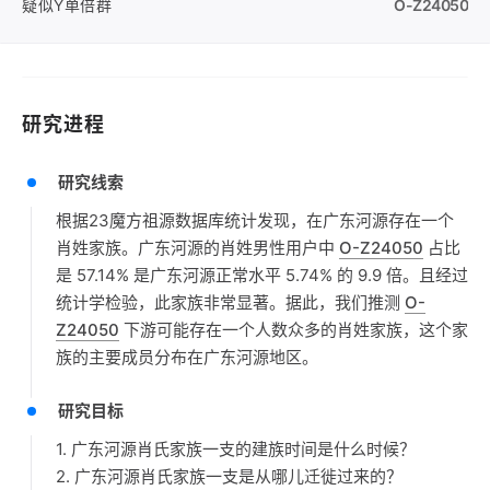
疑似Y单倍群
O-Z24050
研究进程
研究线索
根据23魔方祖源数据库统计发现，在广东河源存在一个
肖姓家族。广东河源的肖姓男性用户中
O-Z24050
占比
是 57.14% 是广东河源正常水平 5.74% 的 9.9 倍。且经过
统计学检验，此家族非常显著。据此，我们推测
O-
Z24050
下游可能存在一个人数众多的肖姓家族，这个家
族的主要成员分布在广东河源地区。
研究目标
1. 广东河源肖氏家族一支的建族时间是什么时候？
2. 广东河源肖氏家族一支是从哪儿迁徙过来的？