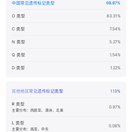
中国常见遗传标记类型
98.87%
O 类型
83.31%
C 类型
7.54%
N 类型
5.27%
Q 类型
1.54%
D 类型
1.22%
其他地区常见遗传标记类型
1.13%
R 类型
0.97%
主要分布：西欧亚、澳洲、北美
L 类型
0.08%
主要分布：南亚、中东