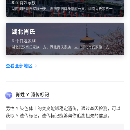
8 个肖姓家族
湖南衡阳肖氏家族一支、湖南邵阳肖氏家族一支、湖南肖氏家族一
支、湖南省衡阳市衡东县肖氏、湖南省益阳市肖氏
湖北肖氏
6 个肖姓家族
湖北武汉肖氏家族一支、湖北肖氏家族一支、湖北肖氏家族一支、湖
北省仙桃市肖氏、湖北省荆州市洪湖市肖氏
查看全部地区
肖姓 Y 遗传标记
男性 Y 染色体上的突变能够稳定遗传，通过基因检测，可以
获取 Y 遗传标记，遗传标记能够帮你追溯祖先的信息。