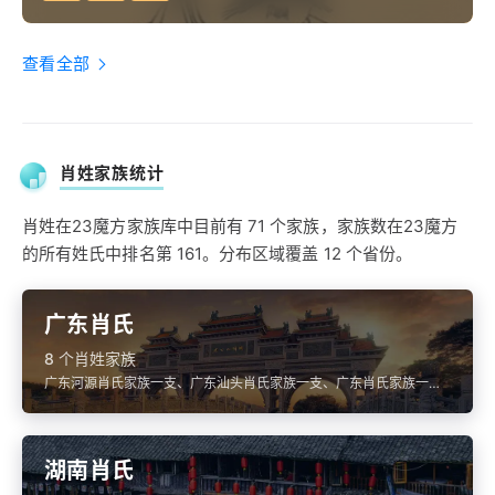
查看全部
肖姓家族统计
肖姓在23魔方家族库中目前有 71 个家族，家族数在23魔方
的所有姓氏中排名第 161。分布区域覆盖 12 个省份。
广东肖氏
8 个肖姓家族
广东河源肖氏家族一支、广东汕头肖氏家族一支、广东肖氏家族一
支、广东肖氏家族一支、广东梅州大埔萧（肖）氏家族一支
湖南肖氏