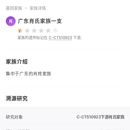
基因家族
家族详情
广东肖氏家族一支
肖
家族的遗传标记在
C-CTS10923
下游,
家族介绍
集中于广东的肖姓家族
溯源研究
研究对象
C-CTS10923
下游肖氏家族