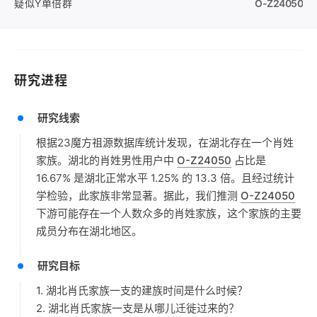
疑似Y单倍群
O-Z24050
研究进程
研究线索
根据23魔方祖源数据库统计发现，在湖北存在一个肖姓
家族。湖北的肖姓男性用户中
O-Z24050
占比是
16.67% 是湖北正常水平 1.25% 的 13.3 倍。且经过统计
学检验，此家族非常显著。据此，我们推测
O-Z24050
下游可能存在一个人数众多的肖姓家族，这个家族的主要
成员分布在湖北地区。
研究目标
1. 湖北肖氏家族一支的建族时间是什么时候？
2. 湖北肖氏家族一支是从哪儿迁徙过来的？