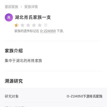
基因家族
家族详情
湖北肖氏家族一支
肖
家族的遗传标记在
O-Z24050
下游,
家族介绍
集中于湖北的肖姓家族
溯源研究
研究对象
O-Z24050
下游肖氏家族