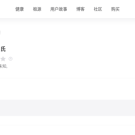
健康
祖源
用户故事
博客
社区
购买
情
高氏
未知,