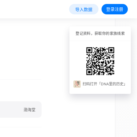
登录注册
导入数据
登记资料，获取你的家族线索
扫码打开「DNA里的历史」
渤海堂