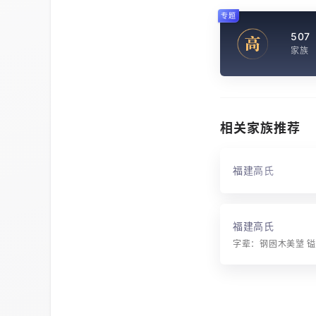
专题
507
高
家族
相关家族推荐
福建高氏
福建高氏