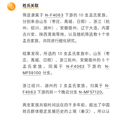
姓氏关联
筛选隶属于
N-F4063
下游的 10 支孟氏家族，
分别来自山东（枣庄、禹城、日照）、浙江（杭
州、绍兴、湖州）、安徽宿州、辽宁大连、内蒙
古兴安、陕西渭南等地，以及随机筛选数十个非
孟氏家族，共同进行细化研究。
结果发现，所选的 10 支孟氏家族中，山东（枣
庄、禹城、日照）、浙江杭州、安徽宿州的 5 个
孟氏家族，同属于
N-F4063
下游的
N-
MF59100
分支。
浙江绍兴、湖州的 2 支孟氏家族，归属于
N-
F4063
下游的另一个晚近分支
N-MF57120
。
两支家族共祖时间远在四千多年前，超出了中国
姓氏群体稳定发展历史的上限（秦汉），所以认