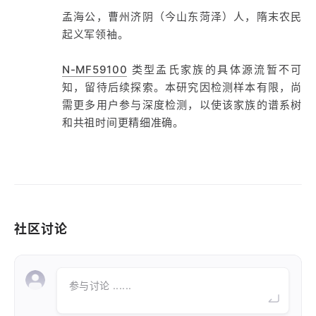
孟海公，曹州济阴（今山东菏泽）人，隋末农民
起义军领袖。
N-MF59100
类型孟氏家族的具体源流暂不可
知，留待后续探索。本研究因检测样本有限，尚
需更多用户参与深度检测，以使该家族的谱系树
和共祖时间更精细准确。
社区讨论
参与讨论 ......