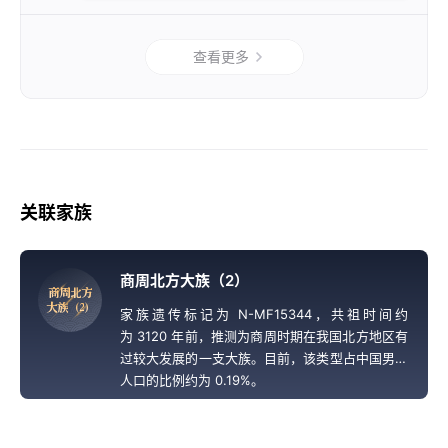
查看更多
关联家族
商周北方大族（2）
商
周
北
方
大
族
（
2
）
家族遗传标记为 N-MF15344，共祖时间约
为 3120 年前，推测为商周时期在我国北方地区有
过较大发展的一支大族。目前，该类型占中国男性
人口的比例约为 0.19%。