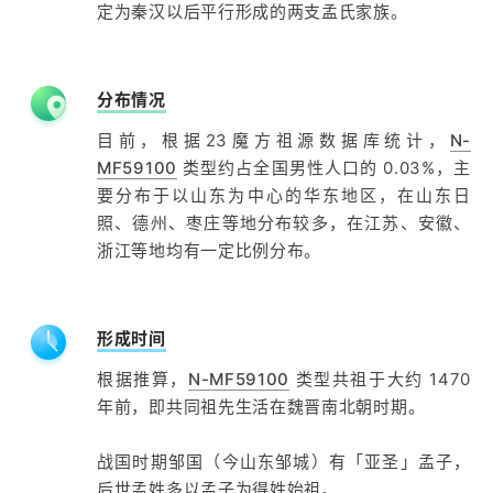
定为秦汉以后平行形成的两支孟氏家族。
分布情况
目前，根据23魔方祖源数据库统计，
N-
MF59100
类型约占全国男性人口的 0.03%，主
要分布于以山东为中心的华东地区，在山东日
照、德州、枣庄等地分布较多，在江苏、安徽、
浙江等地均有一定比例分布。
形成时间
根据推算，
N-MF59100
类型共祖于大约 1470
年前，即共同祖先生活在魏晋南北朝时期。
战国时期邹国（今山东邹城）有「亚圣」孟子，
后世孟姓多以孟子为得姓始祖。