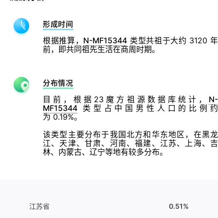
形成时间
根据推算，
N-MF15344
类型共祖于大约 3120 
前，即共同祖先生活在商周时期。
分布情况
目前，根据23魔方祖源数据库统计，
N-
MF15344
类型占中国男性人口的比例约
为 0.19%。
该类型主要分布于我国北方和华东地区，在黑龙
江、天津、甘肃、河南、福建、江苏、上海、吉
林、内蒙古、辽宁等地有较多分布。
江苏省
0.51%