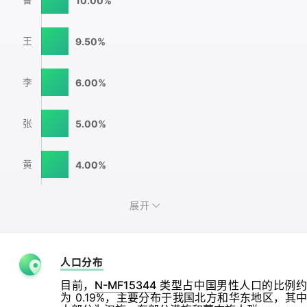
10.00%
王
9.50%
李
6.00%
张
5.00%
黄
4.00%
展开
人口分布
目前，
N-MF15344
类型占中国男性人口的比例约
为 0.19%，主要分布于我国北方和华东地区，其中