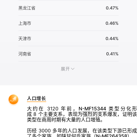
黑龙江省
0.47%
上海市
0.46%
天津市
0.44%
河南省
0.41%
展开
人口增长
大约在 3120 年前，
N-MF15344
类型分化
成 8 个主要支系，表现为强烈的支系爆发，证明该
类型在商周时期有大量的人口增殖。
历经 3000 多年的人口发展，在该类型下游已形成
了多个家族，如陕甘何氏家族（
N-MF264358
）、