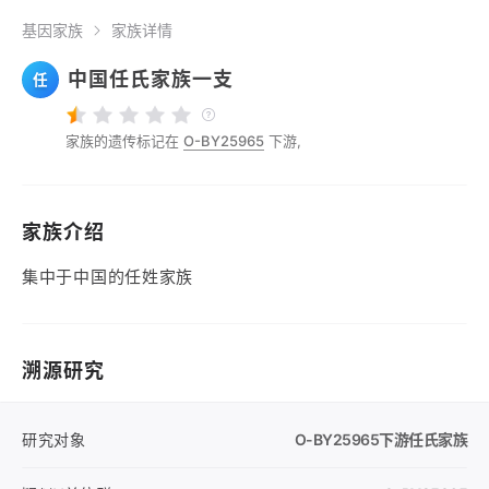
基因家族
家族详情
中国任氏家族一支
任
家族的遗传标记在
O-BY25965
下游,
家族介绍
集中于中国的任姓家族
溯源研究
研究对象
O-BY25965
下游任氏家族