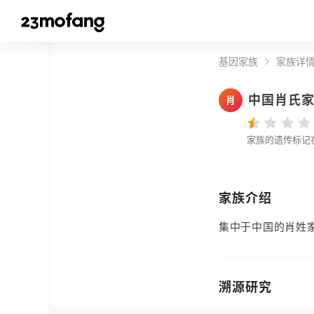
基因家族
家族详
中国肖氏
肖
家族的遗传标记
家族介绍
集中于中国的肖姓
溯源研究