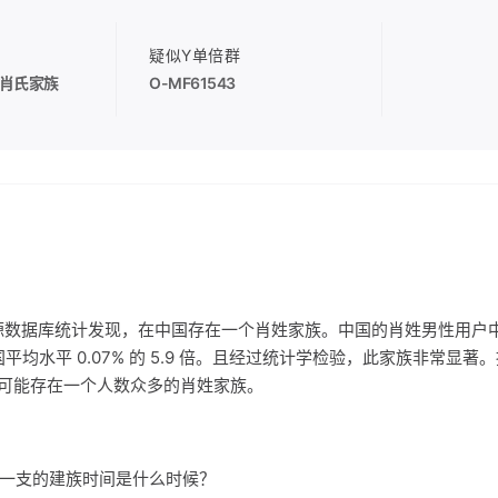
疑似Y单倍群
肖氏家族
O-MF61543
源数据库统计发现，在中国存在一个肖姓家族。中国的肖姓男性用户
是中国平均水平 0.07% 的 5.9 倍。且经过统计学检验，此家族非常显
可能存在一个人数众多的肖姓家族。
家族一支的建族时间是什么时候？