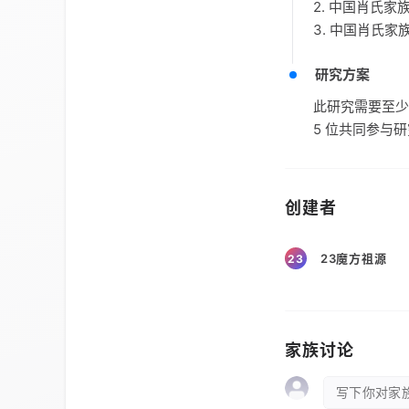
2. 中国肖氏
3. 中国肖氏
研究方案
此研究需要至少
5 位共同参与
创建者
23魔方祖源
23
家族讨论
写下你对家族