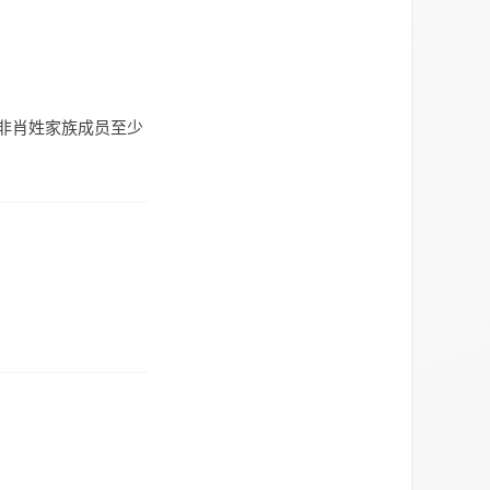
下非肖姓家族成员至少