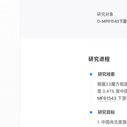
研究对象
O-MF61543
下游
研究进程
研究线索
根据23魔方祖
是 0.41% 
MF61543
下游
研究目标
1. 中国肖氏