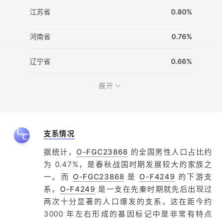
江苏省
0.80%
河南省
0.76%
辽宁省
0.66%
展开
支系情况
据统计，
O-FGC23868
的全国男性人口占比约
为 0.47%，是春秋战国时期发展较大的家族之
一。而
O-FGC23868
是
O-F4249
的下游支
系，
O-F4249
是一支在先秦时期就先后出现过
两次十分显著的人口爆发的支系，这在距今约
3000 年左右形成的基因标记中是非常有特点