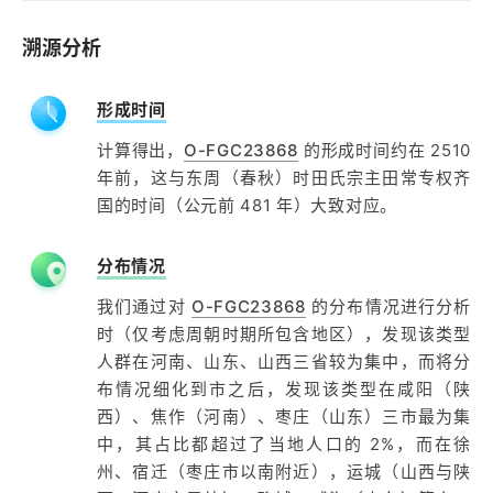
溯源分析
形成时间
计算得出，
O-FGC23868
的形成时间约在 2510
年前，这与东周（春秋）时田氏宗主田常专权齐
国的时间（公元前 481 年）大致对应。
分布情况
我们通过对
O-FGC23868
的分布情况进行分析
时（仅考虑周朝时期所包含地区），发现该类型
人群在河南、山东、山西三省较为集中，而将分
布情况细化到市之后，发现该类型在咸阳（陕
西）、焦作（河南）、枣庄（山东）三市最为集
中，其占比都超过了当地人口的 2%，而在徐
州、宿迁（枣庄市以南附近），运城（山西与陕