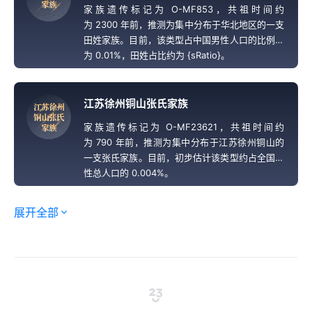
家
族
家族遗传标记为 O-MF853，共祖时间约
为 2300 年前，推测为集中分布于华北地区的一支
田姓家族。目前，该类型占中国男性人口的比例约
为 0.01%，田姓占比约为 {sRatio}。
江苏徐州铜山张氏家族
江
苏
徐
州
铜
山
张
氏
家族遗传标记为 O-MF23621，共祖时间约
家
族
为 790 年前，推测为集中分布于江苏徐州铜山的
一支张氏家族。目前，初步估计该类型约占全国男
性总人口的 0.004%。
展开全部