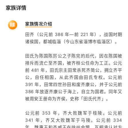
家族详情
家族情况介绍
田齐（公元前 386 年—前 221 年），战国时期
诸侯国，都城临淄（今山东省淄博市临淄区）。
田氏为陈国陈厉公之子陈完的后代，因在陈国被
排斥而流亡至齐国，被齐桓公任命为工正。公元
前 481 年，田氏宗主田常杀死齐简公，拥立齐平
公，自任相国，从此齐国由田氏专权。公元前
391 年，田常四世孙田和废齐康公，并于公元前
386 年放逐齐康公于海上，自立为国君。同年又
被周安王册命为齐侯，史称「田氏代齐」。
公元前 353 年，齐大败魏军于桂陵。公元前
341 年，齐又大败魏军于马陵。公元前 334
年，魏惠王和齐威王在徐州会盟，互相承认对方