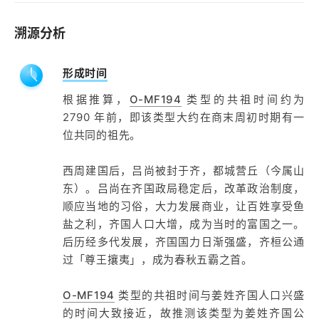
溯源分析
形成时间
根据推算，
O-MF194
类型的共祖时间约为
2790 年前，即该类型大约在商末周初时期有一
位共同的祖先。
西周建国后，吕尚被封于齐，都城营丘（今属山
东）。吕尚在齐国政局稳定后，改革政治制度，
顺应当地的习俗，大力发展商业，让百姓享受鱼
盐之利，齐国人口大增，成为当时的富国之一。
后历经多代发展，齐国国力日渐强盛，齐桓公通
过「尊王攘夷」，成为春秋五霸之首。
O-MF194
类型的共祖时间与姜姓齐国人口兴盛
的时间大致接近，故推测该类型为姜姓齐国公