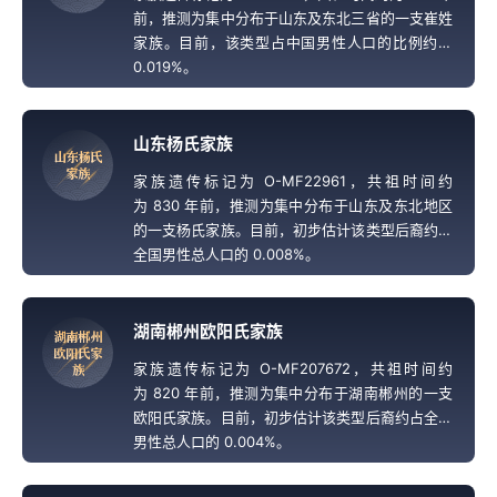
前，推测为集中分布于山东及东北三省的一支崔姓
家族。目前，该类型占中国男性人口的比例约为
0.019%。
山东杨氏家族
山
东
杨
氏
家
族
家族遗传标记为 O-MF22961，共祖时间约
为 830 年前，推测为集中分布于山东及东北地区
的一支杨氏家族。目前，初步估计该类型后裔约占
全国男性总人口的 0.008%。
湖南郴州欧阳氏家族
湖
南
郴
州
欧
阳
氏
家
家族遗传标记为 O-MF207672，共祖时间约
族
为 820 年前，推测为集中分布于湖南郴州的一支
欧阳氏家族。目前，初步估计该类型后裔约占全国
男性总人口的 0.004%。