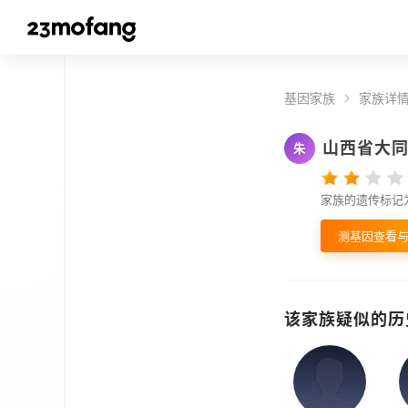
基因家族
家族详
山西省大
朱
家族的遗传标记
测基因查看
该家族疑似的历