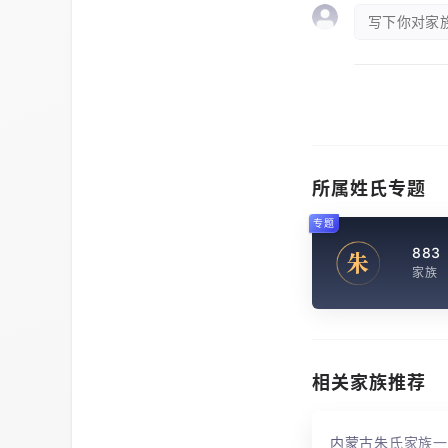
写下你对家族
所属姓氏专题
专题
883
朱
家族
相关家族推荐
内蒙古朱氏家族一