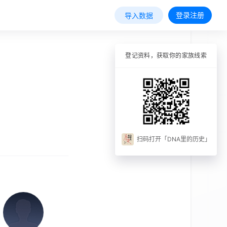
登录注册
导入数据
登记资料，获取你的家族线索
扫码打开「DNA里的历史」